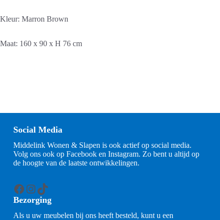
Kleur: Marron Brown
Maat: 160 x 90 x H 76 cm
Social Media
Middelink Wonen & Slapen is ook actief op social media.
Volg ons ook op Facebook en Instagram. Zo bent u altijd op
de hoogte van de laatste ontwikkelingen.
Facebook
Instagram
TikTok
Bezorging
Als u uw meubelen bij ons heeft besteld, kunt u een