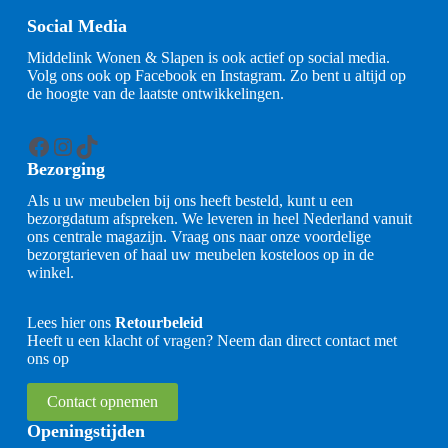
Social Media
Middelink Wonen & Slapen is ook actief op social media.
Volg ons ook op Facebook en Instagram. Zo bent u altijd op
de hoogte van de laatste ontwikkelingen.
Facebook
Instagram
TikTok
Bezorging
Als u uw meubelen bij ons heeft besteld, kunt u een
bezorgdatum afspreken. We leveren in heel Nederland vanuit
ons centrale magazijn. Vraag ons naar onze voordelige
bezorgtarieven of haal uw meubelen kosteloos op in de
winkel.
Lees hier ons
Retourbeleid
Heeft u een klacht of vragen? Neem dan direct contact met
ons op
Contact opnemen
Openingstijden