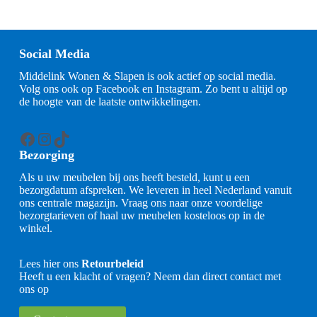
Social Media
Middelink Wonen & Slapen is ook actief op social media.
Volg ons ook op Facebook en Instagram. Zo bent u altijd op
de hoogte van de laatste ontwikkelingen.
Facebook
Instagram
TikTok
Bezorging
Als u uw meubelen bij ons heeft besteld, kunt u een
bezorgdatum afspreken. We leveren in heel Nederland vanuit
ons centrale magazijn. Vraag ons naar onze voordelige
bezorgtarieven of haal uw meubelen kosteloos op in de
winkel.
Lees hier ons
Retourbeleid
Heeft u een klacht of vragen? Neem dan direct contact met
ons op