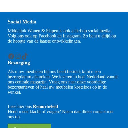
Social Media
Middelink Wonen & Slapen is ook actief op social media.
Volg ons ook op Facebook en Instagram. Zo bent u altijd op
de hoogte van de laatste ontwikkelingen.
Facebook
Instagram
TikTok
Bezorging
Als u uw meubelen bij ons heeft besteld, kunt u een
bezorgdatum afspreken. We leveren in heel Nederland vanuit
ons centrale magazijn. Vraag ons naar onze voordelige
bezorgtarieven of haal uw meubelen kosteloos op in de
winkel.
Lees hier ons
Retourbeleid
Heeft u een klacht of vragen? Neem dan direct contact met
ons op