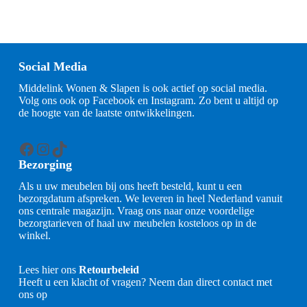
Social Media
Middelink Wonen & Slapen is ook actief op social media.
Volg ons ook op Facebook en Instagram. Zo bent u altijd op
de hoogte van de laatste ontwikkelingen.
Facebook
Instagram
TikTok
Bezorging
Als u uw meubelen bij ons heeft besteld, kunt u een
bezorgdatum afspreken. We leveren in heel Nederland vanuit
ons centrale magazijn. Vraag ons naar onze voordelige
bezorgtarieven of haal uw meubelen kosteloos op in de
winkel.
Lees hier ons
Retourbeleid
Heeft u een klacht of vragen? Neem dan direct contact met
ons op