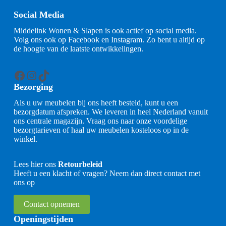
Social Media
Middelink Wonen & Slapen is ook actief op social media.
Volg ons ook op Facebook en Instagram. Zo bent u altijd op
de hoogte van de laatste ontwikkelingen.
Facebook
Instagram
TikTok
Bezorging
Als u uw meubelen bij ons heeft besteld, kunt u een
bezorgdatum afspreken. We leveren in heel Nederland vanuit
ons centrale magazijn. Vraag ons naar onze voordelige
bezorgtarieven of haal uw meubelen kosteloos op in de
winkel.
Lees hier ons
Retourbeleid
Heeft u een klacht of vragen? Neem dan direct contact met
ons op
Contact opnemen
Openingstijden