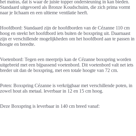
het matras, dat is waar de juiste topper ondersteuning in kan bieden.
Standaard uitgevoerd als Bronze Koudschuim, die zich prima vormt
naar je lichaam en een ultieme ventilatie heeft.
Hoofdbord: Standaard zijn de hoofdborden van de Cézanne 110 cm
hoog en steekt het hoofdbord iets buiten de boxspring uit. Daarnaast
zijn er verschillende mogelijkheden om het hoofdbord aan te passen in
hoogte en breedte.
Voetenbord: Tegen een meerprijs kan de Cézanne boxspring worden
uitgebreid met een bijpassend voetenbord. Dit voetenbord valt net iets
breder uit dan de boxspring, met een totale hoogte van 72 cm.
Poten: Boxspring Cézanne is verkrijgbaar met verschillende poten, in
zowel hout als metaal. leverbaar in 12 en 15 cm hoog.
Deze Boxspring is leverbaar in 140 cm breed vanaf: