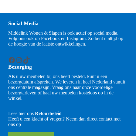
Social Media
Middelink Wonen & Slapen is ook actief op social media.
Volg ons ook op Facebook en Instagram. Zo bent u altijd op
de hoogte van de laatste ontwikkelingen.
Facebook
Instagram
TikTok
Bezorging
Als u uw meubelen bij ons heeft besteld, kunt u een
bezorgdatum afspreken. We leveren in heel Nederland vanuit
ons centrale magazijn. Vraag ons naar onze voordelige
bezorgtarieven of haal uw meubelen kosteloos op in de
winkel.
Lees hier ons
Retourbeleid
Heeft u een klacht of vragen? Neem dan direct contact met
ons op