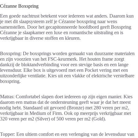
Cézanne Boxspring
Een goede nachtrust betekent voor iedereen wat anders. Daarom kun
je met dit slaapsysteem zelf je Cézanne boxspring naar wens
samenstellen. Door het gecapitonneerde hoofdbord geeft Boxspring
Cézanne je slaapkamer een luxe en romantische uitstraling en is
verkrijgbaar in diverse stoffen en kleuren.
Boxspring: De boxsprings worden gemaakt van duurzame materialen
en zijn voorzien van het FSC-keurmerk. Het houten frame zorgt
dankzij de bloktandverbinding voor een stevige basis en een lange
levensduur. Elke box is uitgevoerd met een Pocket vering met een
uitzonderlijke ventilatie. Kies uit een vlakke of elektrische verstelbare
boxspring.
Matras: Comfortabel slapen doet iedereen op zijn eigen manier. Kies
daarom een matras dat de ondersteuning geeft waar je dat het meest
nodig hebt. Standaard uit gevoerd (Bronze) met 280 veren per m2,
verkrijgbaar in Medium of Firm. Ook op meerprijs verkrijgbaar met
320 veren per m2 (Silver) of 500 veren per m2 (Gold).
Topper: Een ultiem comfort en een verlenging van de levensduur van