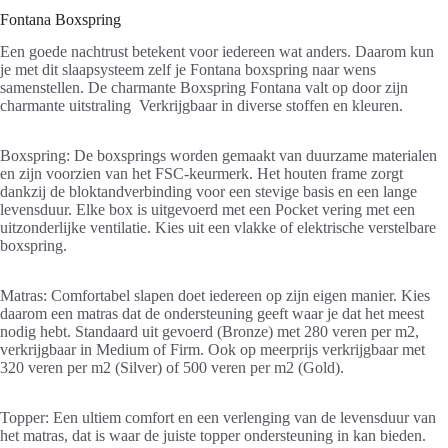
Fontana Boxspring
Een goede nachtrust betekent voor iedereen wat anders. Daarom kun
je met dit slaapsysteem zelf je Fontana boxspring naar wens
samenstellen. De charmante Boxspring Fontana valt op door zijn
charmante uitstraling Verkrijgbaar in diverse stoffen en kleuren.
Boxspring: De boxsprings worden gemaakt van duurzame materialen
en zijn voorzien van het FSC-keurmerk. Het houten frame zorgt
dankzij de bloktandverbinding voor een stevige basis en een lange
levensduur. Elke box is uitgevoerd met een Pocket vering met een
uitzonderlijke ventilatie. Kies uit een vlakke of elektrische verstelbare
boxspring.
Matras: Comfortabel slapen doet iedereen op zijn eigen manier. Kies
daarom een matras dat de ondersteuning geeft waar je dat het meest
nodig hebt. Standaard uit gevoerd (Bronze) met 280 veren per m2,
verkrijgbaar in Medium of Firm. Ook op meerprijs verkrijgbaar met
320 veren per m2 (Silver) of 500 veren per m2 (Gold).
Topper: Een ultiem comfort en een verlenging van de levensduur van
het matras, dat is waar de juiste topper ondersteuning in kan bieden.