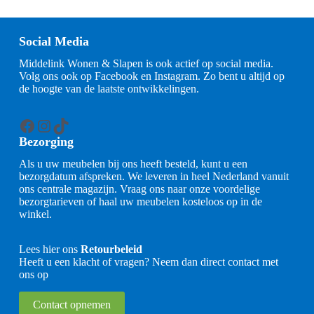
Social Media
Middelink Wonen & Slapen is ook actief op social media.
Volg ons ook op Facebook en Instagram. Zo bent u altijd op
de hoogte van de laatste ontwikkelingen.
Facebook
Instagram
TikTok
Bezorging
Als u uw meubelen bij ons heeft besteld, kunt u een
bezorgdatum afspreken. We leveren in heel Nederland vanuit
ons centrale magazijn. Vraag ons naar onze voordelige
bezorgtarieven of haal uw meubelen kosteloos op in de
winkel.
Lees hier ons
Retourbeleid
Heeft u een klacht of vragen? Neem dan direct contact met
ons op
Contact opnemen