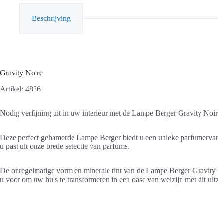
Beschrijving
Gravity Noire
Artikel: 4836
Nodig verfijning uit in uw interieur met de Lampe Berger Gravity Noir
Deze perfect gehamerde Lampe Berger biedt u een unieke parfumervaring
u past uit onze brede selectie van parfums.
De onregelmatige vorm en minerale tint van de Lampe Berger Gravity N
u voor om uw huis te transformeren in een oase van welzijn met dit uitz