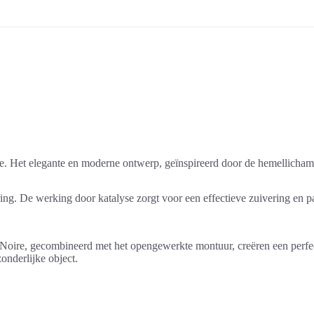
e. Het elegante en moderne ontwerp, geïnspireerd door de hemellichamen
. De werking door katalyse zorgt voor een effectieve zuivering en par
oire, gecombineerd met het opengewerkte montuur, creëren een perfect
onderlijke object.