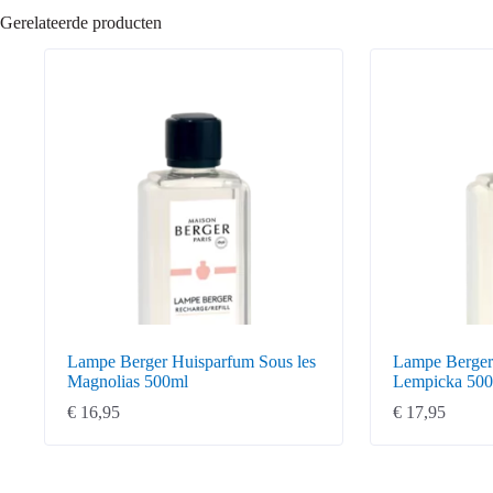
Gerelateerde producten
Lampe Berger Huisparfum Sous les
Lampe Berger
Magnolias 500ml
Lempicka 50
€
16,95
€
17,95