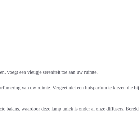
, voegt een vleugje sereniteit toe aan uw ruimte.
fumering van uw ruimte. Vergeet niet een huisparfum te kiezen die bij
e balans, waardoor deze lamp uniek is onder al onze diffusers. Bereid