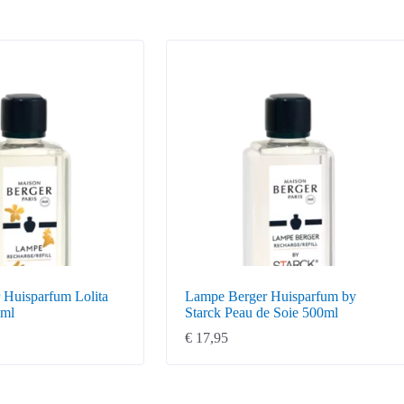
 Huisparfum Lolita
Lampe Berger Huisparfum by
0ml
Starck Peau de Soie 500ml
€
17,95