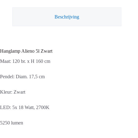
Beschrijving
Hanglamp Alieno 5l Zwart
Maat: 120 br. x H 160 cm
Pendel: Diam. 17,5 cm
Kleur: Zwart
LED: 5x 18 Watt, 2700K
5250 lumen