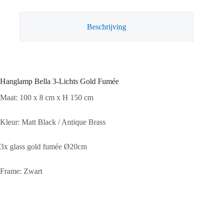
aantal
Beschrijving
Hanglamp Bella 3-Lichts Gold Fumée
Maat: 100 x 8 cm x H 150 cm
Kleur: Matt Black / Antique Brass
3x glass gold fumée Ø20cm
Frame: Zwart