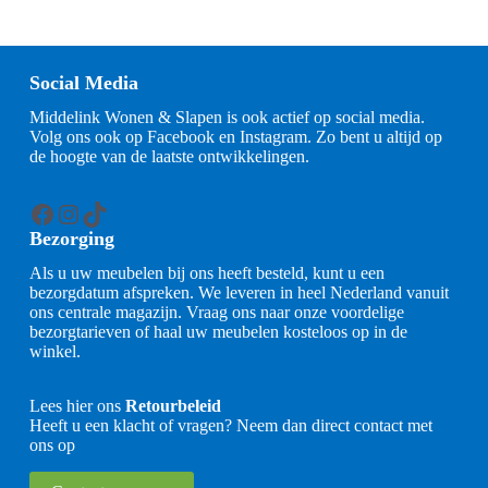
Social Media
Middelink Wonen & Slapen is ook actief op social media.
Volg ons ook op Facebook en Instagram. Zo bent u altijd op
de hoogte van de laatste ontwikkelingen.
Facebook
Instagram
TikTok
Bezorging
Als u uw meubelen bij ons heeft besteld, kunt u een
bezorgdatum afspreken. We leveren in heel Nederland vanuit
ons centrale magazijn. Vraag ons naar onze voordelige
bezorgtarieven of haal uw meubelen kosteloos op in de
winkel.
Lees hier ons
Retourbeleid
Heeft u een klacht of vragen? Neem dan direct contact met
ons op