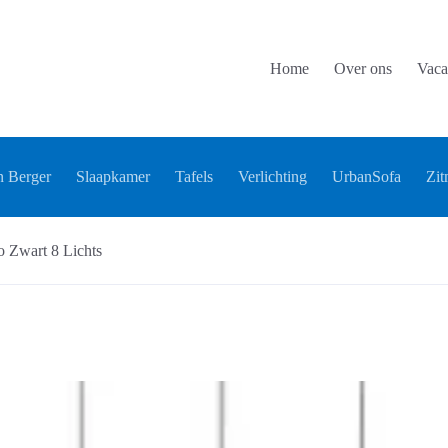
Home
Over ons
Vaca
 Berger
Slaapkamer
Tafels
Verlichting
UrbanSofa
Zit
 Zwart 8 Lichts