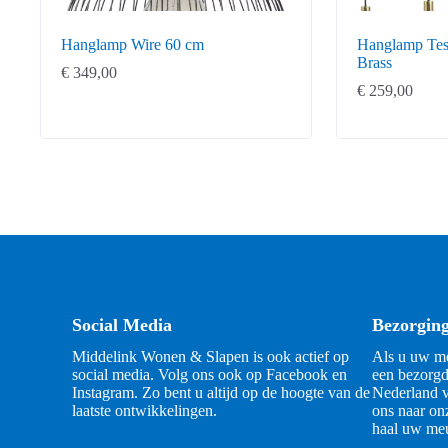
Hanglamp Wire 60 cm
Hanglamp Tess
Brass
€
349,00
€
259,00
Social Media
Bezorgin
Middelink Wonen & Slapen is ook actief op
Als u uw me
social media. Volg ons ook op Facebook en
een bezorgd
Instagram. Zo bent u altijd op de hoogte van de
Nederland v
laatste ontwikkelingen.
ons naar on
haal uw meu