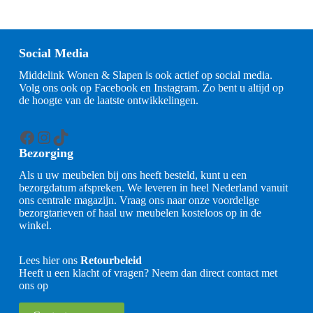
Social Media
Middelink Wonen & Slapen is ook actief op social media.
Volg ons ook op Facebook en Instagram. Zo bent u altijd op
de hoogte van de laatste ontwikkelingen.
Facebook
Instagram
TikTok
Bezorging
Als u uw meubelen bij ons heeft besteld, kunt u een
bezorgdatum afspreken. We leveren in heel Nederland vanuit
ons centrale magazijn. Vraag ons naar onze voordelige
bezorgtarieven of haal uw meubelen kosteloos op in de
winkel.
Lees hier ons
Retourbeleid
Heeft u een klacht of vragen? Neem dan direct contact met
ons op