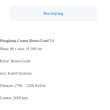
aantal
Beschrijving
Hanglamp Cosmo Brons-Goud 5-l
Maat: 90 x max. H 180 cm
Kleur: Brons-Goud
incl. Katrol Systeem
Dimtone 2700 – 2200 Kelvin
Lumen: 2650 lmn