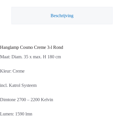
aantal
Beschrijving
Hanglamp Cosmo Creme 3-l Rond
Maat: Diam. 35 x max. H 180 cm
Kleur: Creme
incl. Katrol Systeem
Dimtone 2700 – 2200 Kelvin
Lumen: 1590 lmn