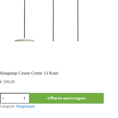
Hanglamp Cosmo Creme 3-l Rond
€
399,00
Hanglamp
Offerte aanvragen
Cosmo
Creme
Categorie:
Hanglampen
3-
l
Rond