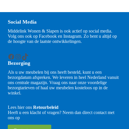
Social Media
Middelink Wonen & Slapen is ook actief op social media.
Volg ons ook op Facebook en Instagram. Zo bent u altijd op
de hoogte van de laatste ontwikkelingen.
Facebook
Instagram
TikTok
Bezorging
Als u uw meubelen bij ons heeft besteld, kunt u een
bezorgdatum afspreken. We leveren in heel Nederland vanuit
ons centrale magazijn. Vraag ons naar onze voordelige
bezorgtarieven of haal uw meubelen kosteloos op in de
winkel.
Lees hier ons
Retourbeleid
Heeft u een klacht of vragen? Neem dan direct contact met
ons op