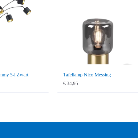
mmy 5-l Zwart
Tafellamp Nico Messing
€
34,95