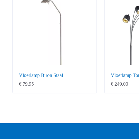
Vloerlamp Biron Staal
Vloerlamp To
€
79,95
€
249,00