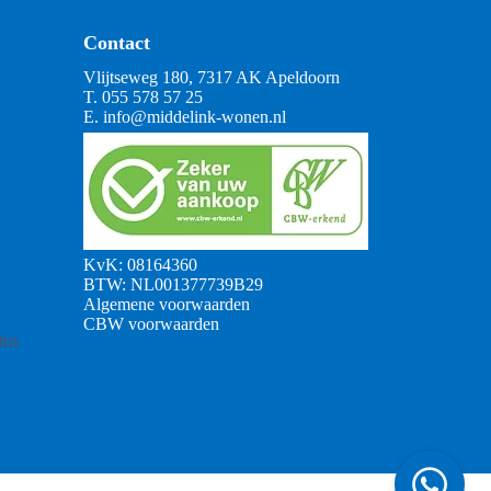
Contact
Vlijtseweg 180, 7317 AK Apeldoorn
T.
055 578 57 25
E.
info@middelink-wonen.nl
KvK: 08164360
BTW: NL001377739B29
Algemene voorwaarden
CBW voorwaarden
tus