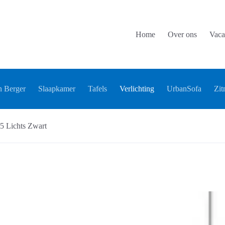
Home
Over ons
Vaca
 Berger
Slaapkamer
Tafels
Verlichting
UrbanSofa
Zit
5 Lichts Zwart