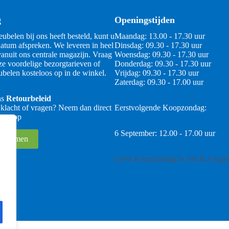
g
Openingstijden
ubelen bij ons heeft besteld, kunt u
Maandag: 13.00 - 17.30 uur
atum afspreken. We leveren in heel
Dinsdag: 09.30 - 17.30 uur
anuit ons centrale magazijn. Vraag
Woensdag: 09.30 - 17.30 uur
ze voordelige bezorgtarieven of
Donderdag: 09.30 - 17.30 uur
belen kosteloos op in de winkel.
Vrijdag: 09.30 - 17.30 uur
Zaterdag: 09.30 - 17.00 uur
ns
Retourbeleid
 klacht of vragen? Neem dan direct
Eerstvolgende Koopzondag:
 ons op
6 September: 12.00 - 17.00 uur
 opnemen
Geen Koopzondag in Juli & Augus