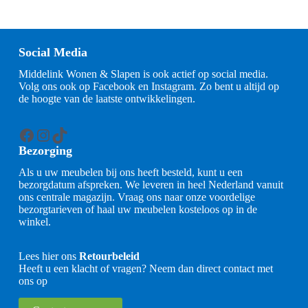
Social Media
Middelink Wonen & Slapen is ook actief op social media.
Volg ons ook op Facebook en Instagram. Zo bent u altijd op
de hoogte van de laatste ontwikkelingen.
Facebook
Instagram
TikTok
Bezorging
Als u uw meubelen bij ons heeft besteld, kunt u een
bezorgdatum afspreken. We leveren in heel Nederland vanuit
ons centrale magazijn. Vraag ons naar onze voordelige
bezorgtarieven of haal uw meubelen kosteloos op in de
winkel.
Lees hier ons
Retourbeleid
Heeft u een klacht of vragen? Neem dan direct contact met
ons op