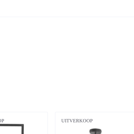
OP
UITVERKOOP