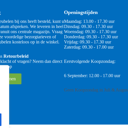
g
Openingstijden
ubelen bij ons heeft besteld, kunt u
Maandag: 13.00 - 17.30 uur
atum afspreken. We leveren in heel
Dinsdag: 09.30 - 17.30 uur
anuit ons centrale magazijn. Vraag
Woensdag: 09.30 - 17.30 uur
ze voordelige bezorgtarieven of
Donderdag: 09.30 - 17.30 uur
belen kosteloos op in de winkel.
Vrijdag: 09.30 - 17.30 uur
Zaterdag: 09.30 - 17.00 uur
ns
Retourbeleid
 klacht of vragen? Neem dan direct
Eerstvolgende Koopzondag:
 ons op
6 September: 12.00 - 17.00 uur
 opnemen
Geen Koopzondag in Juli & Augus