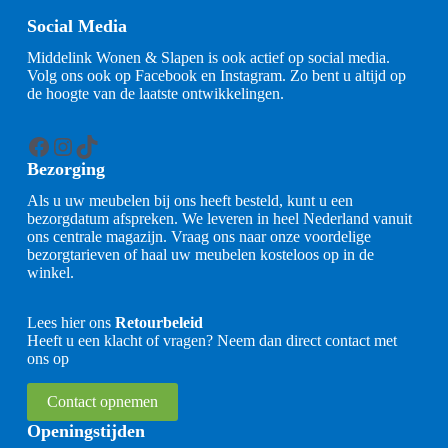
Social Media
Middelink Wonen & Slapen is ook actief op social media.
Volg ons ook op Facebook en Instagram. Zo bent u altijd op
de hoogte van de laatste ontwikkelingen.
Facebook
Instagram
TikTok
Bezorging
Als u uw meubelen bij ons heeft besteld, kunt u een
bezorgdatum afspreken. We leveren in heel Nederland vanuit
ons centrale magazijn. Vraag ons naar onze voordelige
bezorgtarieven of haal uw meubelen kosteloos op in de
winkel.
Lees hier ons
Retourbeleid
Heeft u een klacht of vragen? Neem dan direct contact met
ons op
Contact opnemen
Openingstijden