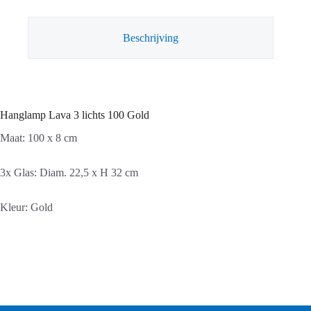
aantal
Beschrijving
Hanglamp Lava 3 lichts 100 Gold
Maat: 100 x 8 cm
3x Glas: Diam. 22,5 x H 32 cm
Kleur: Gold