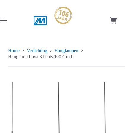
Ga
naar
de
inhoud
Winkelwag
Home
Verlichting
Hanglampen
Hanglamp Lava 3 lichts 100 Gold