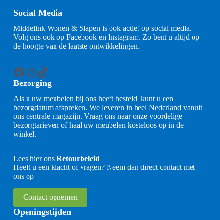
Social Media
Middelink Wonen & Slapen is ook actief op social media.
Volg ons ook op Facebook en Instagram. Zo bent u altijd op
de hoogte van de laatste ontwikkelingen.
Facebook
Instagram
TikTok
Bezorging
Als u uw meubelen bij ons heeft besteld, kunt u een
bezorgdatum afspreken. We leveren in heel Nederland vanuit
ons centrale magazijn. Vraag ons naar onze voordelige
bezorgtarieven of haal uw meubelen kosteloos op in de
winkel.
Lees hier ons
Retourbeleid
Heeft u een klacht of vragen? Neem dan direct contact met
ons op
Contact opnemen
Openingstijden