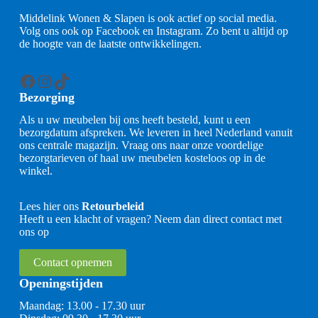
Middelink Wonen & Slapen is ook actief op social media.
Volg ons ook op Facebook en Instagram. Zo bent u altijd op
de hoogte van de laatste ontwikkelingen.
Facebook
Instagram
TikTok
Bezorging
Als u uw meubelen bij ons heeft besteld, kunt u een
bezorgdatum afspreken. We leveren in heel Nederland vanuit
ons centrale magazijn. Vraag ons naar onze voordelige
bezorgtarieven of haal uw meubelen kosteloos op in de
winkel.
Lees hier ons
Retourbeleid
Heeft u een klacht of vragen? Neem dan direct contact met
ons op
Contact opnemen
Openingstijden
Maandag: 13.00 - 17.30 uur