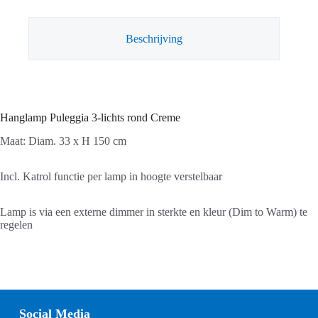
aantal
Beschrijving
Hanglamp Puleggia 3-lichts rond Creme
Maat: Diam. 33 x H 150 cm
Incl. Katrol functie per lamp in hoogte verstelbaar
Lamp is via een externe dimmer in sterkte en kleur (Dim to Warm) te
regelen
Social Media