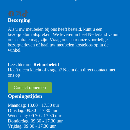
Facebook
Instagram
TikTok
Bezorging
Als u uw meubelen bij ons heeft besteld, kunt u een
bezorgdatum afspreken. We leveren in heel Nederland vanuit
ons centrale magazijn. Vraag ons naar onze voordelige
bezorgtarieven of haal uw meubelen kosteloos op in de
winkel.
Lees hier ons
Retourbeleid
Heeft u een klacht of vragen? Neem dan direct contact met
ons op
Contact opnemen
Openingstijden
Maandag: 13.00 - 17.30 uur
Dinsdag: 09.30 - 17.30 uur
Woensdag: 09.30 - 17.30 uur
Donderdag: 09.30 - 17.30 uur
Vrijdag: 09.30 - 17.30 uur