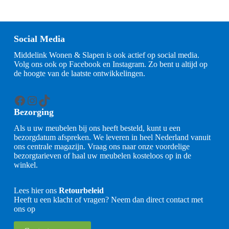
Social Media
Middelink Wonen & Slapen is ook actief op social media.
Volg ons ook op Facebook en Instagram. Zo bent u altijd op
de hoogte van de laatste ontwikkelingen.
Facebook
Instagram
TikTok
Bezorging
Als u uw meubelen bij ons heeft besteld, kunt u een
bezorgdatum afspreken. We leveren in heel Nederland vanuit
ons centrale magazijn. Vraag ons naar onze voordelige
bezorgtarieven of haal uw meubelen kosteloos op in de
winkel.
Lees hier ons
Retourbeleid
Heeft u een klacht of vragen? Neem dan direct contact met
ons op