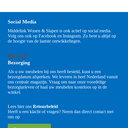
Social Media
Middelink Wonen & Slapen is ook actief op social media.
Volg ons ook op Facebook en Instagram. Zo bent u altijd op
de hoogte van de laatste ontwikkelingen.
Facebook
Instagram
TikTok
Bezorging
Als u uw meubelen bij ons heeft besteld, kunt u een
bezorgdatum afspreken. We leveren in heel Nederland vanuit
ons centrale magazijn. Vraag ons naar onze voordelige
bezorgtarieven of haal uw meubelen kosteloos op in de
winkel.
Lees hier ons
Retourbeleid
Heeft u een klacht of vragen? Neem dan direct contact met
ons op