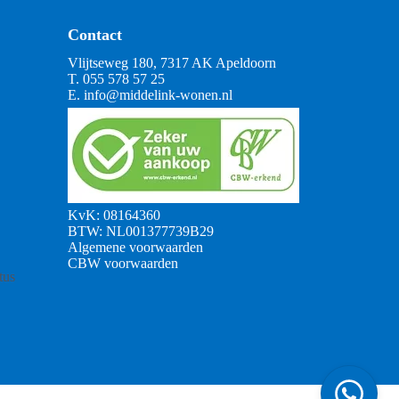
Contact
Vlijtseweg 180, 7317 AK Apeldoorn
T.
055 578 57 25
E.
info@middelink-wonen.nl
KvK: 08164360
BTW: NL001377739B29
Algemene voorwaarden
CBW voorwaarden
tus