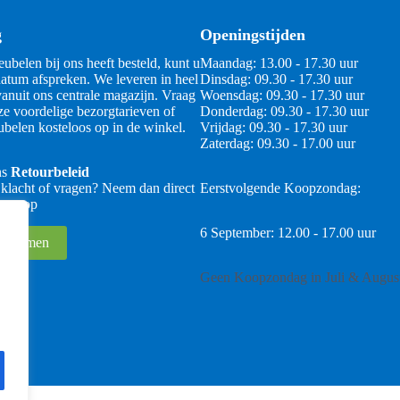
g
Openingstijden
ubelen bij ons heeft besteld, kunt u
Maandag: 13.00 - 17.30 uur
atum afspreken. We leveren in heel
Dinsdag: 09.30 - 17.30 uur
anuit ons centrale magazijn. Vraag
Woensdag: 09.30 - 17.30 uur
ze voordelige bezorgtarieven of
Donderdag: 09.30 - 17.30 uur
belen kosteloos op in de winkel.
Vrijdag: 09.30 - 17.30 uur
Zaterdag: 09.30 - 17.00 uur
ns
Retourbeleid
 klacht of vragen? Neem dan direct
Eerstvolgende Koopzondag:
 ons op
6 September: 12.00 - 17.00 uur
 opnemen
Geen Koopzondag in Juli & Augus