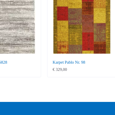
6828
Karpet Pablo Nr. 98
€
329,00