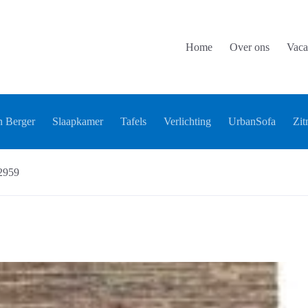
Home
Over ons
Vaca
 Berger
Slaapkamer
Tafels
Verlichting
UrbanSofa
Zit
2959