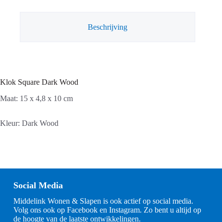
Beschrijving
Klok Square Dark Wood
Maat: 15 x 4,8 x 10 cm
Kleur: Dark Wood
Social Media
Middelink Wonen & Slapen is ook actief op social media.
Volg ons ook op Facebook en Instagram. Zo bent u altijd op
de hoogte van de laatste ontwikkelingen.