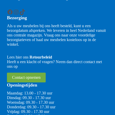
Facebook
Instagram
TikTok
Bezorging
Als u uw meubelen bij ons heeft besteld, kunt u een
bezorgdatum afspreken. We leveren in heel Nederland vanuit
ons centrale magazijn. Vraag ons naar onze voordelige
bezorgtarieven of haal uw meubelen kosteloos op in de
winkel.
Lees hier ons
Retourbeleid
Heeft u een klacht of vragen? Neem dan direct contact met
ons op
Contact opnemen
Openingstijden
Maandag: 13.00 - 17.30 uur
Dinsdag: 09.30 - 17.30 uur
Woensdag: 09.30 - 17.30 uur
Donderdag: 09.30 - 17.30 uur
Vrijdag: 09.30 - 17.30 uur