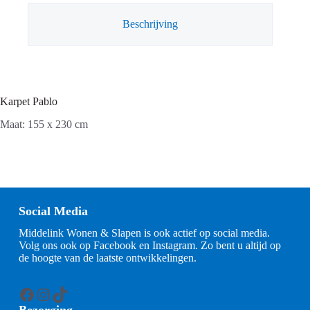
Beschrijving
Karpet Pablo
Maat: 155 x 230 cm
Social Media
Middelink Wonen & Slapen is ook actief op social media.
Volg ons ook op Facebook en Instagram. Zo bent u altijd op
de hoogte van de laatste ontwikkelingen.
Facebook
Instagram
TikTok