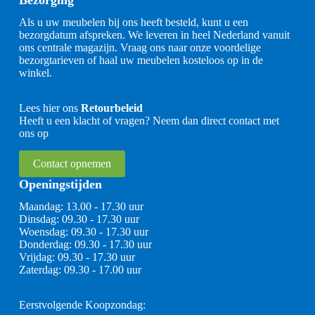
Bezorging
Als u uw meubelen bij ons heeft besteld, kunt u een
bezorgdatum afspreken. We leveren in heel Nederland vanuit
ons centrale magazijn. Vraag ons naar onze voordelige
bezorgtarieven of haal uw meubelen kosteloos op in de
winkel.
Lees hier ons
Retourbeleid
Heeft u een klacht of vragen? Neem dan direct contact met
ons op
Contact opnemen
Openingstijden
Maandag: 13.00 - 17.30 uur
Dinsdag: 09.30 - 17.30 uur
Woensdag: 09.30 - 17.30 uur
Donderdag: 09.30 - 17.30 uur
Vrijdag: 09.30 - 17.30 uur
Zaterdag: 09.30 - 17.00 uur
Eerstvolgende Koopzondag: