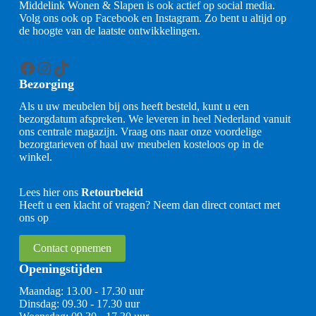
Middelink Wonen & Slapen is ook actief op social media.
Volg ons ook op Facebook en Instagram. Zo bent u altijd op
de hoogte van de laatste ontwikkelingen.
Facebook
Instagram
TikTok
Bezorging
Als u uw meubelen bij ons heeft besteld, kunt u een
bezorgdatum afspreken. We leveren in heel Nederland vanuit
ons centrale magazijn. Vraag ons naar onze voordelige
bezorgtarieven of haal uw meubelen kosteloos op in de
winkel.
Lees hier ons
Retourbeleid
Heeft u een klacht of vragen? Neem dan direct contact met
ons op
Contact opnemen
Openingstijden
Maandag: 13.00 - 17.30 uur
Dinsdag: 09.30 - 17.30 uur