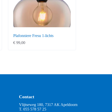
Plafonniere Fresu 1-lichts
€
99,00
Contact
Vlijtseweg 180, 7317 AK Apeldoorn
T.
055 578 57 25