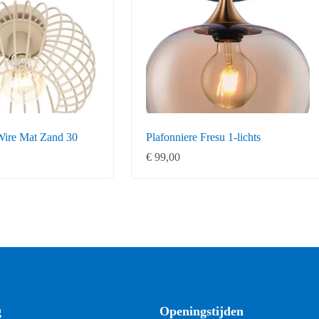
Wire Mat Zand 30
Plafonniere Fresu 1-lichts
€
99,00
g
Openingstijden