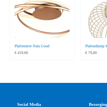
Plafonniere Nala Goud
Plafondlamp 
€
419,00
€
79,00
Social Media
Bezorgin