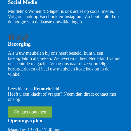
Social Media
Middelink Wonen & Slapen is ook actief op social media.
Volg ons ook op Facebook en Instagram. Zo bent u altijd op
de hoogte van de laatste ontwikkelingen.
Facebook
Instagram
TikTok
Bezorging
Als u uw meubelen bij ons heeft besteld, kunt u een
bezorgdatum afspreken. We leveren in heel Nederland vanuit
ons centrale magazijn. Vraag ons naar onze voordelige
bezorgtarieven of haal uw meubelen kosteloos op in de
winkel.
Lees hier ons
Retourbeleid
Heeft u een klacht of vragen? Neem dan direct contact met
ons op
Contact opnemen
Openingstijden
Maandag: 13.00 - 17.30 uur