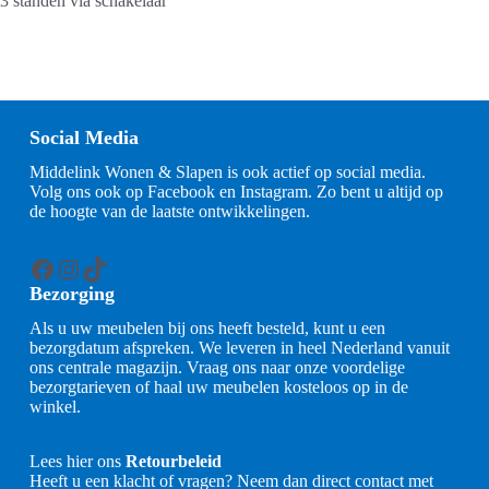
3 standen via schakelaar
Social Media
Middelink Wonen & Slapen is ook actief op social media.
Volg ons ook op Facebook en Instagram. Zo bent u altijd op
de hoogte van de laatste ontwikkelingen.
Facebook
Instagram
TikTok
Bezorging
Als u uw meubelen bij ons heeft besteld, kunt u een
bezorgdatum afspreken. We leveren in heel Nederland vanuit
ons centrale magazijn. Vraag ons naar onze voordelige
bezorgtarieven of haal uw meubelen kosteloos op in de
winkel.
Lees hier ons
Retourbeleid
Heeft u een klacht of vragen? Neem dan direct contact met