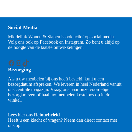
Social Media
Middelink Wonen & Slapen is ook actief op social media.
Volg ons ook op Facebook en Instagram. Zo bent u altijd op
de hoogte van de laatste ontwikkelingen.
Facebook
Instagram
TikTok
Bezorging
Als u uw meubelen bij ons heeft besteld, kunt u een
bezorgdatum afspreken. We leveren in heel Nederland vanuit
ons centrale magazijn. Vraag ons naar onze voordelige
bezorgtarieven of haal uw meubelen kosteloos op in de
winkel.
Lees hier ons
Retourbeleid
Heeft u een klacht of vragen? Neem dan direct contact met
ons op