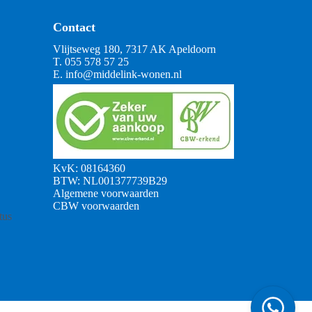
Contact
Vlijtseweg 180, 7317 AK Apeldoorn
T.
055 578 57 25
E.
info@middelink-wonen.nl
KvK: 08164360
BTW: NL001377739B29
Algemene voorwaarden
CBW voorwaarden
tus