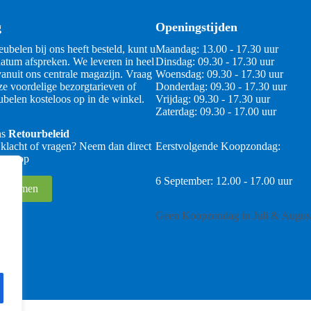
g
Openingstijden
ubelen bij ons heeft besteld, kunt u
Maandag: 13.00 - 17.30 uur
atum afspreken. We leveren in heel
Dinsdag: 09.30 - 17.30 uur
anuit ons centrale magazijn. Vraag
Woensdag: 09.30 - 17.30 uur
ze voordelige bezorgtarieven of
Donderdag: 09.30 - 17.30 uur
belen kosteloos op in de winkel.
Vrijdag: 09.30 - 17.30 uur
Zaterdag: 09.30 - 17.00 uur
ns
Retourbeleid
 klacht of vragen? Neem dan direct
Eerstvolgende Koopzondag:
 ons op
6 September: 12.00 - 17.00 uur
 opnemen
Geen Koopzondag in Juli & Augus