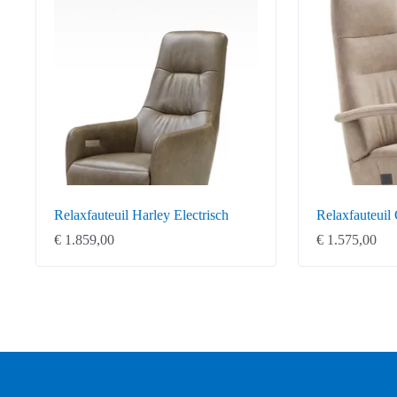
Relaxfauteuil Harley Electrisch
Relaxfauteuil 
€
1.859,00
€
1.575,00