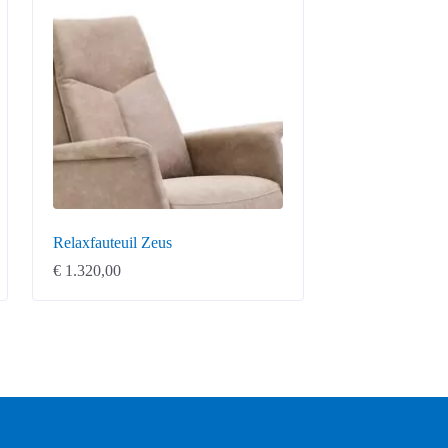
Relaxfauteuil Zeus
€
1.320,00