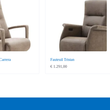
Carrera
Fauteuil Tristan
€
1.291,00