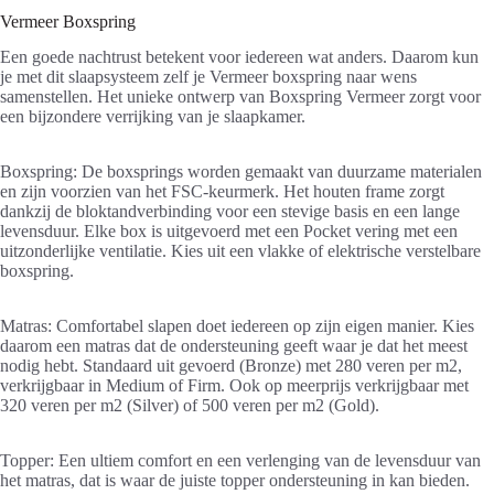
Vermeer Boxspring
Een goede nachtrust betekent voor iedereen wat anders. Daarom kun
je met dit slaapsysteem zelf je Vermeer boxspring naar wens
samenstellen. Het unieke ontwerp van Boxspring Vermeer zorgt voor
een bijzondere verrijking van je slaapkamer.
Boxspring: De boxsprings worden gemaakt van duurzame materialen
en zijn voorzien van het FSC-keurmerk. Het houten frame zorgt
dankzij de bloktandverbinding voor een stevige basis en een lange
levensduur. Elke box is uitgevoerd met een Pocket vering met een
uitzonderlijke ventilatie. Kies uit een vlakke of elektrische verstelbare
boxspring.
Matras: Comfortabel slapen doet iedereen op zijn eigen manier. Kies
daarom een matras dat de ondersteuning geeft waar je dat het meest
nodig hebt. Standaard uit gevoerd (Bronze) met 280 veren per m2,
verkrijgbaar in Medium of Firm. Ook op meerprijs verkrijgbaar met
320 veren per m2 (Silver) of 500 veren per m2 (Gold).
Topper: Een ultiem comfort en een verlenging van de levensduur van
het matras, dat is waar de juiste topper ondersteuning in kan bieden.