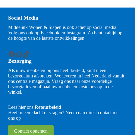
Social Media
Middelink Wonen & Slapen is ook actief op social media.
Volg ons ook op Facebook en Instagram. Zo bent u altijd op
de hoogte van de laatste ontwikkelingen.
Facebook
Instagram
TikTok
Bezorging
Als u uw meubelen bij ons heeft besteld, kunt u een
bezorgdatum afspreken. We leveren in heel Nederland vanuit
ons centrale magazijn. Vraag ons naar onze voordelige
bezorgtarieven of haal uw meubelen kosteloos op in de
winkel.
Lees hier ons
Retourbeleid
Heeft u een klacht of vragen? Neem dan direct contact met
ons op
Contact opnemen