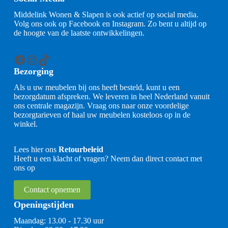
Middelink Wonen & Slapen is ook actief op social media.
Volg ons ook op Facebook en Instagram. Zo bent u altijd op
de hoogte van de laatste ontwikkelingen.
Facebook
Instagram
TikTok
Bezorging
Als u uw meubelen bij ons heeft besteld, kunt u een
bezorgdatum afspreken. We leveren in heel Nederland vanuit
ons centrale magazijn. Vraag ons naar onze voordelige
bezorgtarieven of haal uw meubelen kosteloos op in de
winkel.
Lees hier ons
Retourbeleid
Heeft u een klacht of vragen? Neem dan direct contact met
ons op
Contact opnemen
Openingstijden
Maandag: 13.00 - 17.30 uur