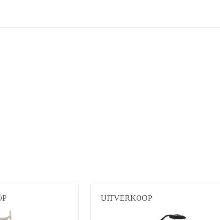
OP
UITVERKOOP