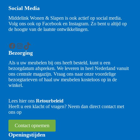
Social Media
Middelink Wonen & Slapen is ook actief op social media.
Volg ons ook op Facebook en Instagram. Zo bent u altijd op
de hoogte van de laatste ontwikkelingen.
Facebook
Instagram
TikTok
Bezorging
Als u uw meubelen bij ons heeft besteld, kunt u een
bezorgdatum afspreken. We leveren in heel Nederland vanuit
ons centrale magazijn. Vraag ons naar onze voordelige
bezorgtarieven of haal uw meubelen kosteloos op in de
winkel.
Lees hier ons
Retourbeleid
Heeft u een klacht of vragen? Neem dan direct contact met
ons op
Contact opnemen
Openingstijden