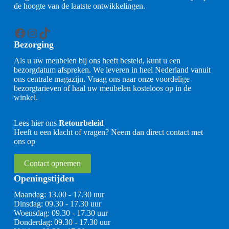
de hoogte van de laatste ontwikkelingen.
Facebook
Instagram
TikTok
Bezorging
Als u uw meubelen bij ons heeft besteld, kunt u een
bezorgdatum afspreken. We leveren in heel Nederland vanuit
ons centrale magazijn. Vraag ons naar onze voordelige
bezorgtarieven of haal uw meubelen kosteloos op in de
winkel.
Lees hier ons
Retourbeleid
Heeft u een klacht of vragen? Neem dan direct contact met
ons op
Contact opnemen
Openingstijden
Maandag: 13.00 - 17.30 uur
Dinsdag: 09.30 - 17.30 uur
Woensdag: 09.30 - 17.30 uur
Donderdag: 09.30 - 17.30 uur