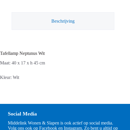
Beschrijving
Tafellamp Neptunus Wit
Maat: 40 x 17 x h 45 cm
Kleur: Wit
Social Media
Middelink Wonen & Slapen is ook actief op social media.
Volg ons ook op Facebook en Instagram. Zo bent u altijd op