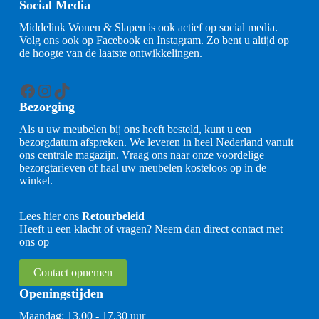
Social Media
Middelink Wonen & Slapen is ook actief op social media.
Volg ons ook op Facebook en Instagram. Zo bent u altijd op
de hoogte van de laatste ontwikkelingen.
Facebook
Instagram
TikTok
Bezorging
Als u uw meubelen bij ons heeft besteld, kunt u een
bezorgdatum afspreken. We leveren in heel Nederland vanuit
ons centrale magazijn. Vraag ons naar onze voordelige
bezorgtarieven of haal uw meubelen kosteloos op in de
winkel.
Lees hier ons
Retourbeleid
Heeft u een klacht of vragen? Neem dan direct contact met
ons op
Contact opnemen
Openingstijden
Maandag: 13.00 - 17.30 uur