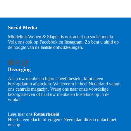
Social Media
Middelink Wonen & Slapen is ook actief op social media.
Volg ons ook op Facebook en Instagram. Zo bent u altijd op
de hoogte van de laatste ontwikkelingen.
Facebook
Instagram
TikTok
Bezorging
Als u uw meubelen bij ons heeft besteld, kunt u een
bezorgdatum afspreken. We leveren in heel Nederland vanuit
ons centrale magazijn. Vraag ons naar onze voordelige
bezorgtarieven of haal uw meubelen kosteloos op in de
winkel.
Lees hier ons
Retourbeleid
Heeft u een klacht of vragen? Neem dan direct contact met
ons op