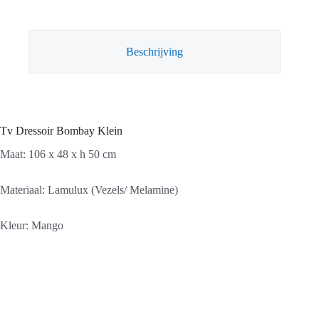
aantal
Beschrijving
Tv Dressoir Bombay Klein
Maat: 106 x 48 x h 50 cm
Materiaal: Lamulux (Vezels/ Melamine)
Kleur: Mango