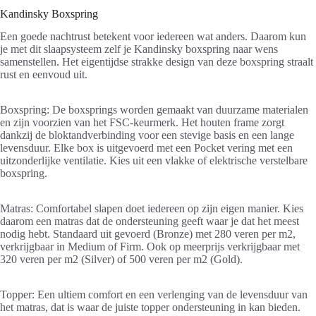
Kandinsky Boxspring
Een goede nachtrust betekent voor iedereen wat anders. Daarom kun
je met dit slaapsysteem zelf je Kandinsky boxspring naar wens
samenstellen. Het eigentijdse strakke design van deze boxspring straalt
rust en eenvoud uit.
Boxspring: De boxsprings worden gemaakt van duurzame materialen
en zijn voorzien van het FSC-keurmerk. Het houten frame zorgt
dankzij de bloktandverbinding voor een stevige basis en een lange
levensduur. Elke box is uitgevoerd met een Pocket vering met een
uitzonderlijke ventilatie. Kies uit een vlakke of elektrische verstelbare
boxspring.
Matras: Comfortabel slapen doet iedereen op zijn eigen manier. Kies
daarom een matras dat de ondersteuning geeft waar je dat het meest
nodig hebt. Standaard uit gevoerd (Bronze) met 280 veren per m2,
verkrijgbaar in Medium of Firm. Ook op meerprijs verkrijgbaar met
320 veren per m2 (Silver) of 500 veren per m2 (Gold).
Topper: Een ultiem comfort en een verlenging van de levensduur van
het matras, dat is waar de juiste topper ondersteuning in kan bieden.