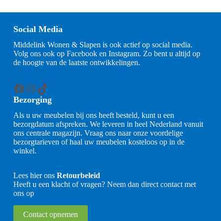
Social Media
Middelink Wonen & Slapen is ook actief op social media.
Volg ons ook op Facebook en Instagram. Zo bent u altijd op
de hoogte van de laatste ontwikkelingen.
Facebook
Instagram
TikTok
Bezorging
Als u uw meubelen bij ons heeft besteld, kunt u een
bezorgdatum afspreken. We leveren in heel Nederland vanuit
ons centrale magazijn. Vraag ons naar onze voordelige
bezorgtarieven of haal uw meubelen kosteloos op in de
winkel.
Lees hier ons
Retourbeleid
Heeft u een klacht of vragen? Neem dan direct contact met
ons op
Contact opnemen