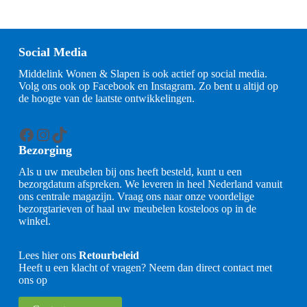
Social Media
Middelink Wonen & Slapen is ook actief op social media.
Volg ons ook op Facebook en Instagram. Zo bent u altijd op
de hoogte van de laatste ontwikkelingen.
Facebook
Instagram
TikTok
Bezorging
Als u uw meubelen bij ons heeft besteld, kunt u een
bezorgdatum afspreken. We leveren in heel Nederland vanuit
ons centrale magazijn. Vraag ons naar onze voordelige
bezorgtarieven of haal uw meubelen kosteloos op in de
winkel.
Lees hier ons
Retourbeleid
Heeft u een klacht of vragen? Neem dan direct contact met
ons op