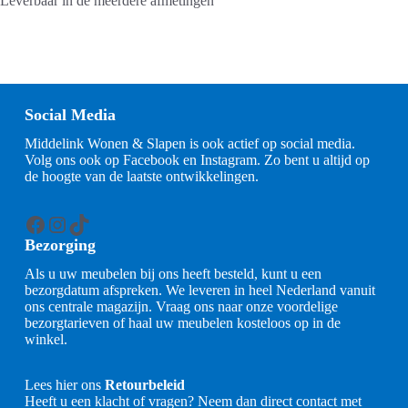
Leverbaar in de meerdere afmetingen
Social Media
Middelink Wonen & Slapen is ook actief op social media.
Volg ons ook op Facebook en Instagram. Zo bent u altijd op
de hoogte van de laatste ontwikkelingen.
Facebook
Instagram
TikTok
Bezorging
Als u uw meubelen bij ons heeft besteld, kunt u een
bezorgdatum afspreken. We leveren in heel Nederland vanuit
ons centrale magazijn. Vraag ons naar onze voordelige
bezorgtarieven of haal uw meubelen kosteloos op in de
winkel.
Lees hier ons
Retourbeleid
Heeft u een klacht of vragen? Neem dan direct contact met