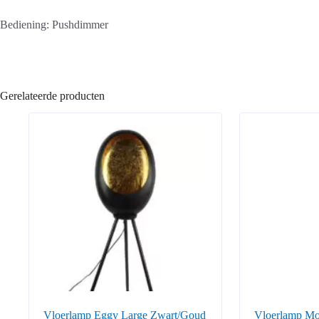
Bediening: Pushdimmer
Gerelateerde producten
Vloerlamp Eggy Large Zwart/Goud
Vloerlamp Mo