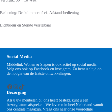
Verbruik: 30 + 10 Watt
Bediening: Drukdimmer of via Afstandsbediening
Lichtkleur en Sterkte verstelbaar
Social Media
Middelink Wonen & Slapen is ook actief op social media.
Volg ons ook op Facebook en Instagram. Zo bent u altijd op
de hoogte van de laatste ontwikkelingen.
Facebook
Instagram
TikTok
Bezorging
Als u uw meubelen bij ons heeft besteld, kunt u een
bezorgdatum afspreken. We leveren in heel Nederland vanuit
ons centrale magazijn. Vraag ons naar onze voordelige