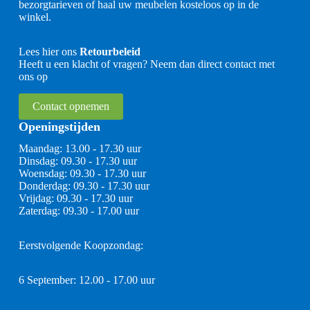
bezorgtarieven of haal uw meubelen kosteloos op in de
winkel.
Lees hier ons
Retourbeleid
Heeft u een klacht of vragen? Neem dan direct contact met
ons op
Contact opnemen
Openingstijden
Maandag: 13.00 - 17.30 uur
Dinsdag: 09.30 - 17.30 uur
Woensdag: 09.30 - 17.30 uur
Donderdag: 09.30 - 17.30 uur
Vrijdag: 09.30 - 17.30 uur
Zaterdag: 09.30 - 17.00 uur
Eerstvolgende Koopzondag:
6 September: 12.00 - 17.00 uur