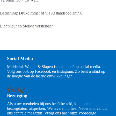
Verbruik: 30 + 10 Watt
Bediening: Drukdimmer of via Afstandsbediening
Lichtkleur en Sterkte verstelbaar
Social Media
Middelink Wonen & Slapen is ook actief op social media.
Volg ons ook op Facebook en Instagram. Zo bent u altijd op
de hoogte van de laatste ontwikkelingen.
Facebook
Instagram
TikTok
Bezorging
Als u uw meubelen bij ons heeft besteld, kunt u een
bezorgdatum afspreken. We leveren in heel Nederland vanuit
ons centrale magazijn. Vraag ons naar onze voordelige