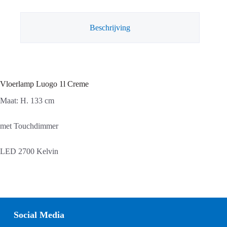
Beschrijving
Vloerlamp Luogo 1l Creme
Maat: H. 133 cm
met Touchdimmer
LED 2700 Kelvin
Social Media