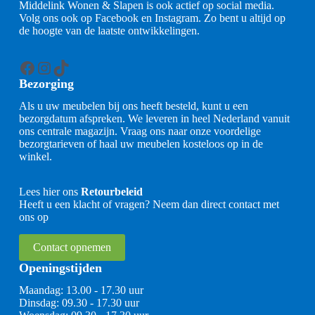
Middelink Wonen & Slapen is ook actief op social media.
Volg ons ook op Facebook en Instagram. Zo bent u altijd op
de hoogte van de laatste ontwikkelingen.
Facebook
Instagram
TikTok
Bezorging
Als u uw meubelen bij ons heeft besteld, kunt u een
bezorgdatum afspreken. We leveren in heel Nederland vanuit
ons centrale magazijn. Vraag ons naar onze voordelige
bezorgtarieven of haal uw meubelen kosteloos op in de
winkel.
Lees hier ons
Retourbeleid
Heeft u een klacht of vragen? Neem dan direct contact met
ons op
Contact opnemen
Openingstijden
Maandag: 13.00 - 17.30 uur
Dinsdag: 09.30 - 17.30 uur