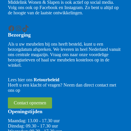
Middelink Wonen & Slapen is ook actief op social media.
Volg ons ook op Facebook en Instagram. Zo bent u altijd op
de hoogte van de laatste ontwikkelingen.
Facebook
Instagram
TikTok
Bezorging
Als u uw meubelen bij ons heeft besteld, kunt u een
bezorgdatum afspreken. We leveren in heel Nederland vanuit
ons centrale magazijn. Vraag ons naar onze voordelige
bezorgtarieven of haal uw meubelen kosteloos op in de
winkel.
Lees hier ons
Retourbeleid
Heeft u een klacht of vragen? Neem dan direct contact met
ons op
Contact opnemen
Openingstijden
Maandag: 13.00 - 17.30 uur
Dinsdag: 09.30 - 17.30 uur