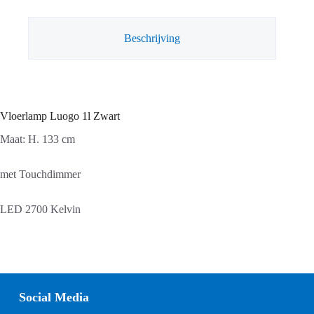
Beschrijving
Vloerlamp Luogo 1l Zwart
Maat: H. 133 cm
met Touchdimmer
LED 2700 Kelvin
Social Media