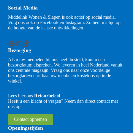
Social Media
Middelink Wonen & Slapen is ook actief op social media.
Volg ons ook op Facebook en Instagram. Zo bent u altijd op
de hoogte van de laatste ontwikkelingen.
Facebook
Instagram
TikTok
Bezorging
Als u uw meubelen bij ons heeft besteld, kunt u een
bezorgdatum afspreken. We leveren in heel Nederland vanuit
ons centrale magazijn. Vraag ons naar onze voordelige
bezorgtarieven of haal uw meubelen kosteloos op in de
winkel.
Lees hier ons
Retourbeleid
Heeft u een klacht of vragen? Neem dan direct contact met
ons op
Contact opnemen
Openingstijden