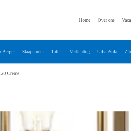
Home
Over ons
Vaca
 Berger
Slaapkamer
Tafels
Verlichting
UrbanSofa
Zit
 120 Creme