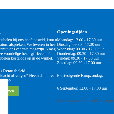
g
Openingstijden
ubelen bij ons heeft besteld, kunt u
Maandag: 13.00 - 17.30 uur
atum afspreken. We leveren in heel
Dinsdag: 09.30 - 17.30 uur
anuit ons centrale magazijn. Vraag
Woensdag: 09.30 - 17.30 uur
ze voordelige bezorgtarieven of
Donderdag: 09.30 - 17.30 uur
belen kosteloos op in de winkel.
Vrijdag: 09.30 - 17.30 uur
Zaterdag: 09.30 - 17.00 uur
ns
Retourbeleid
 klacht of vragen? Neem dan direct
Eerstvolgende Koopzondag:
 ons op
6 September: 12.00 - 17.00 uur
 opnemen
Geen Koopzondag in Juli & Augus